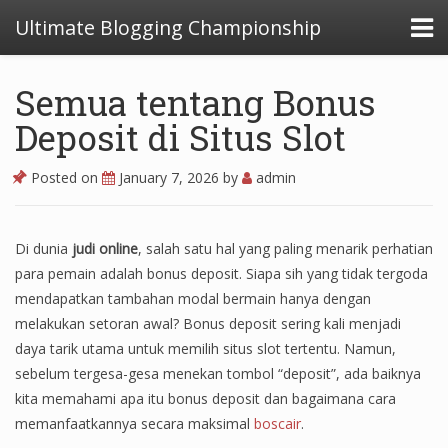
Ultimate Blogging Championship
Semua tentang Bonus
Deposit di Situs Slot
Posted on
January 7, 2026
by
admin
Di dunia
judi online
, salah satu hal yang paling menarik perhatian
para pemain adalah bonus deposit. Siapa sih yang tidak tergoda
mendapatkan tambahan modal bermain hanya dengan
melakukan setoran awal? Bonus deposit sering kali menjadi
daya tarik utama untuk memilih situs slot tertentu. Namun,
sebelum tergesa-gesa menekan tombol “deposit”, ada baiknya
kita memahami apa itu bonus deposit dan bagaimana cara
memanfaatkannya secara maksimal
boscair
.