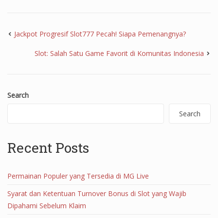
Jackpot Progresif Slot777 Pecah! Siapa Pemenangnya?
Slot: Salah Satu Game Favorit di Komunitas Indonesia
Search
Search
Recent Posts
Permainan Populer yang Tersedia di MG Live
Syarat dan Ketentuan Turnover Bonus di Slot yang Wajib
Dipahami Sebelum Klaim