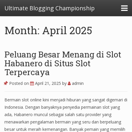
Ultimate Blogging Championship
Month: April 2025
Peluang Besar Menang di Slot
Habanero di Situs Slot
Terpercaya
Posted on
April 21, 2025
by
admin
Bermain slot online kini menjadi hiburan yang sangat digemari di
Indonesia. Dengan banyaknya penyedia permainan slot yang
ada, Habanero muncul sebagai salah satu provider yang
menawarkan pengalaman bermain yang seru dan berpeluang
besar untuk meraih kemenangan. Banyak pemain yang memilih