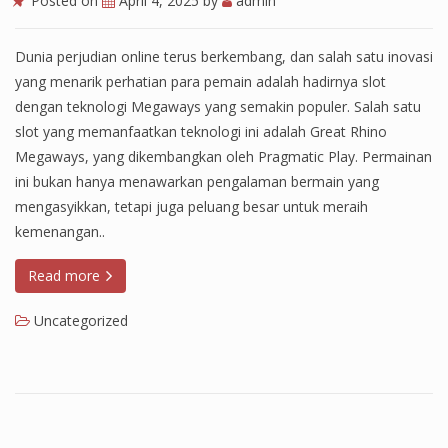
Posted on
April 4, 2025
by
admin
Dunia perjudian online terus berkembang, dan salah satu inovasi
yang menarik perhatian para pemain adalah hadirnya slot
dengan teknologi Megaways yang semakin populer. Salah satu
slot yang memanfaatkan teknologi ini adalah Great Rhino
Megaways, yang dikembangkan oleh Pragmatic Play. Permainan
ini bukan hanya menawarkan pengalaman bermain yang
mengasyikkan, tetapi juga peluang besar untuk meraih
kemenangan..
Read more
Uncategorized