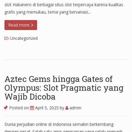
slot Habanero di berbagai situs slot terpercaya karena kualitas
grafis yang memukau, tema yang bervariasi,..
Read more
Uncategorized
Aztec Gems hingga Gates of
Olympus: Slot Pragmatic yang
Wajib Dicoba
Posted on
April 5, 2025
by
admin
Dunia perjudian online di Indonesia semakin berkembang
dengan pesat. Salah satu jenis permainan yang selalu menarik